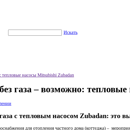
Искать
: тепловые насосы Mitsubishi Zubadan
без газа – возможно: тепловые
лении
газа с тепловым насосом Zubadan: это в
зоснабжения для отопления частного дома (коттеджа) – мероприя