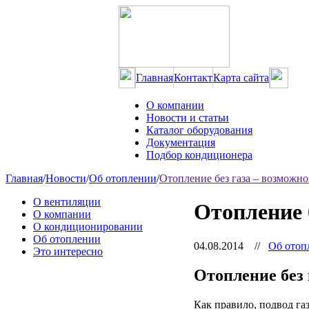
Главная
Контакт
Карта сайта
О компании
Новости и статьи
Каталог оборудования
Документация
Подбор кондиционера
Главная
/
Новости
/
Об отоплении
/
Отопление без газа – возможно
О вентиляции
Отопление 
О компании
О кондиционировании
Об отоплении
04.08.2014
//
Об отоп
Это интересно
Отопление без 
Как правило, подвод га