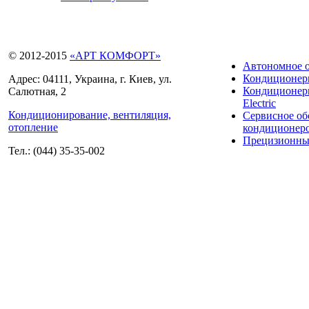
© 2012-2015
«АРТ КОМФОРТ»
Автономное 
Кондиционе
Адрес: 04111, Украина, г. Киев, ул.
Кондиционеры
Салютная, 2
Electric
Кондиционирование, вентиляция,
Сервисное о
отопление
кондиционер
Прецизионны
Тел.: (044) 35-35-002