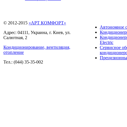
© 2012-2015
«АРТ КОМФОРТ»
Автономное 
Кондиционе
Адрес: 04111, Украина, г. Киев, ул.
Кондиционеры
Салютная, 2
Electric
Кондиционирование, вентиляция,
Сервисное о
отопление
кондиционер
Прецизионны
Тел.: (044) 35-35-002