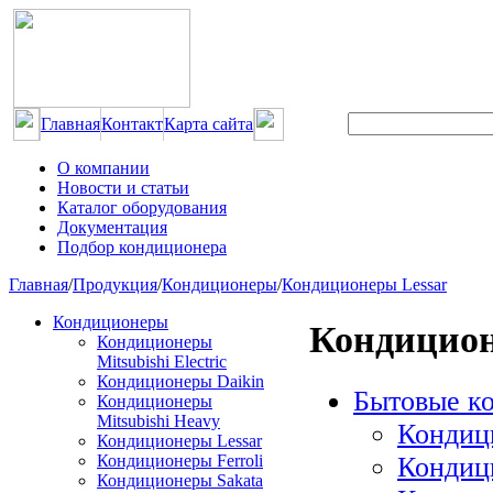
Главная
Контакт
Карта сайта
О компании
Новости и статьи
Каталог оборудования
Документация
Подбор кондиционера
Главная
/
Продукция
/
Кондиционеры
/
Кондиционеры Lessar
Кондиционеры
Кондицион
Кондиционеры
Mitsubishi Electric
Кондиционеры Daikin
Бытовые к
Кондиционеры
Mitsubishi Heavy
Кондиц
Кондиционеры Lessar
Кондиц
Кондиционеры Ferroli
Кондиционеры Sakata