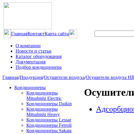
Главная
Контакт
Карта сайта
О компании
Новости и статьи
Каталог оборудования
Документация
Подбор кондиционера
Главная
/
Продукция
/
Осушители воздуха
/
Осушители воздуха H
Кондиционеры
Осушител
Кондиционеры
Mitsubishi Electric
Кондиционеры Daikin
Адсорбцио
Кондиционеры
Mitsubishi Heavy
Кондиционеры Lessar
Кондиционеры Ferroli
Кондиционеры Sakata