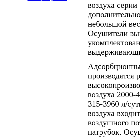
воздуха серии
дополнительно
небольшой вес,
Осушители вып
укомплектован
выдерживающи
Адсорбционны
производятся 
высокопроизво
воздуха 2000-
315-3960 л/су
воздуха входи
воздушного по
патрубок. Осу