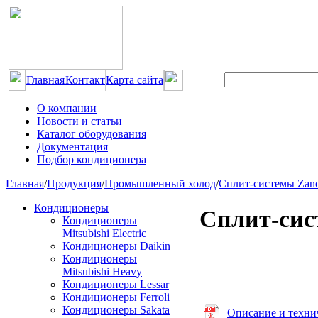
Главная
Контакт
Карта сайта
О компании
Новости и статьи
Каталог оборудования
Документация
Подбор кондиционера
Главная
/
Продукция
/
Промышленный холод
/
Сплит-системы Zano
Кондиционеры
Сплит-сис
Кондиционеры
Mitsubishi Electric
Кондиционеры Daikin
Кондиционеры
Mitsubishi Heavy
Кондиционеры Lessar
Кондиционеры Ferroli
Кондиционеры Sakata
Описание и техни