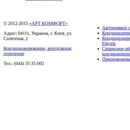
© 2012-2015
«АРТ КОМФОРТ»
Автономное 
Кондиционе
Адрес: 04111, Украина, г. Киев, ул.
Кондиционеры
Салютная, 2
Electric
Кондиционирование, вентиляция,
Сервисное о
отопление
кондиционер
Прецизионны
Тел.: (044) 35-35-002