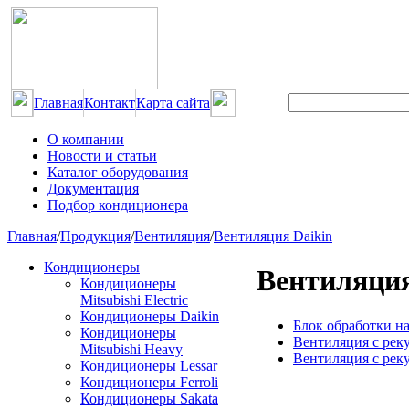
Главная
Контакт
Карта сайта
О компании
Новости и статьи
Каталог оборудования
Документация
Подбор кондиционера
Главная
/
Продукция
/
Вентиляция
/
Вентиляция Daikin
Кондиционеры
Вентиляция
Кондиционеры
Mitsubishi Electric
Кондиционеры Daikin
Блок обработки н
Кондиционеры
Вентиляция с рек
Mitsubishi Heavy
Вентиляция с рек
Кондиционеры Lessar
Кондиционеры Ferroli
Кондиционеры Sakata