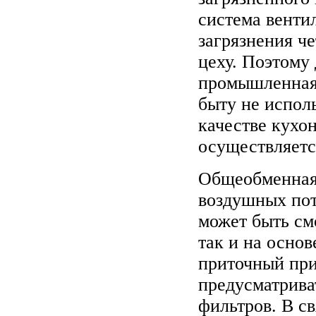
система венти
загрязнения че
цеху. Поэтому
промышленная 
быту не исполь
качестве кухо
осуществляетс
Общеобменная 
воздушных пот
может быть см
так и на основ
приточный при
предусматрива
фильтров. В с