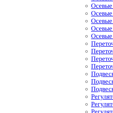
Осевые
Осевые
Осевые
Осевые
Осевые
Перето
Перето
Перето
Перето
Подвес
Подвес
Подвес
Регулят
Регулят
Регулят