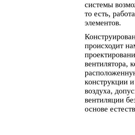
системы возмо
то есть, рабо
элементов.
Конструирова
происходит на
проектировани
вентилятора, 
расположенную
конструкции и
воздуха, допу
вентиляции бе
основе естест