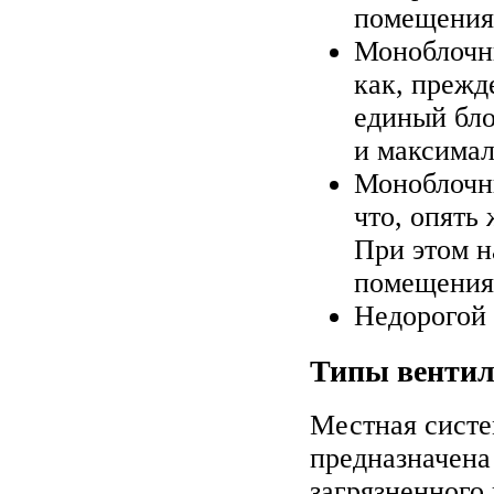
помещения
Моноблочны
как, прежд
единый бло
и максимал
Моноблочн
что, опять
При этом н
помещения
Недорогой 
Типы вентил
Местная систе
предназначена
загрязненного