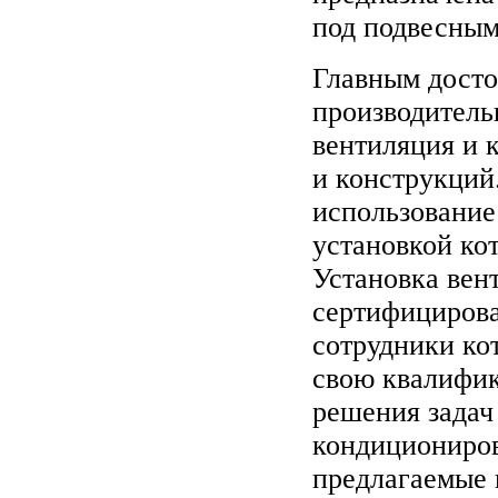
под подвесным
Главным досто
производитель
вентиляция и 
и конструкций
использование
установкой ко
Установка вен
сертифициров
сотрудники ко
свою квалифик
решения задач
кондициониров
предлагаемые 