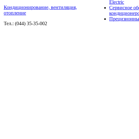
Electric
Кондиционирование, вентиляция,
Сервисное о
отопление
кондиционер
Прецизионны
Тел.: (044) 35-35-002