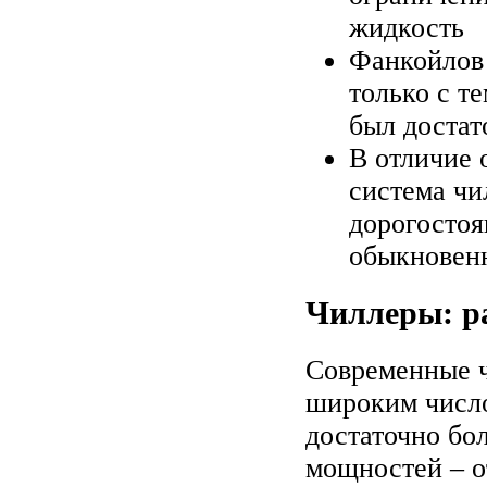
жидкость
Фанкойлов 
только с т
был доста
В отличие 
система чи
дорогостоя
обыкновен
Чиллеры: ра
Современные 
широким число
достаточно бо
мощностей – о