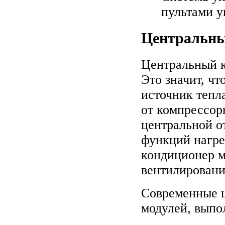
пультами у
Центральны
Центральный к
Это значит, ч
источник тепл
от компрессор
центральной о
функций нагре
кондиционер м
вентилировани
Современные ц
модулей, вып