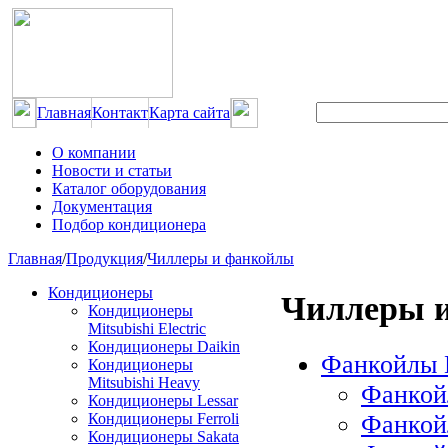
Главная
Контакт
Карта сайта
О компании
Новости и статьи
Каталог оборудования
Документация
Подбор кондиционера
Главная
/
Продукция
/
Чиллеры и фанкойлы
Кондиционеры
Чиллеры 
Кондиционеры
Mitsubishi Electric
Кондиционеры Daikin
Фанкойлы 
Кондиционеры
Mitsubishi Heavy
Фанкой
Кондиционеры Lessar
Фанкой
Кондиционеры Ferroli
Кондиционеры Sakata