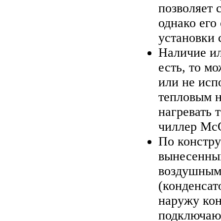
позволяет 
однако его
установки 
Наличие ил
есть, то м
или не исп
тепловым н
нагревать 
чиллер Mc
По констру
вынесенным
воздушным 
(конденсат
наружу кон
подключают