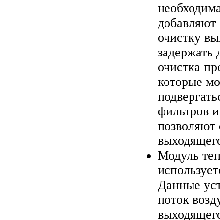
необходима
добавляют 
очистку в
задержать 
очистка пр
которые мо
подвергать
фильтров 
позволяют 
выходящего
Модуль теп
использует
Данные уст
поток возду
выходящего