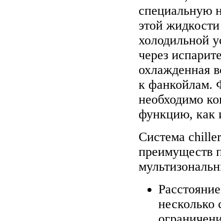
специальную 
этой жидкости
холодильной у
через испарите
охлажденная в
к фанкойлам. 
необходимо ко
функцию, как и
Система chille
преимуществ 
мультизональн
Расстояни
несколько 
ограничени