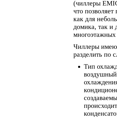
(чиллеры EMIC
что позволяет 
как для небол
домика, так и
многоэтажных 
Чиллеры имеют
разделить по 
Тип охлажд
воздушный 
охлаждения
кондиционе
создаваемы
происходит
конденсато