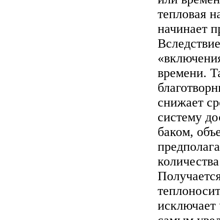
тепловая н
начинает п
Вследствие
«включени
времени. Т
благотворн
снижает ср
систему д
баком, объ
предполага
количества
Получается
теплоносит
исключает 