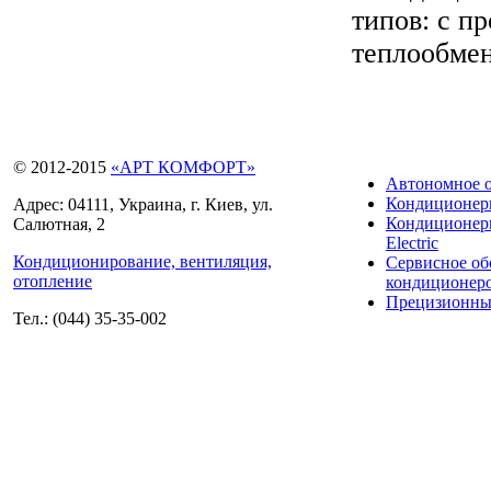
типов: с п
теплообмен
© 2012-2015
«АРТ КОМФОРТ»
Автономное 
Кондиционе
Адрес: 04111, Украина, г. Киев, ул.
Кондиционеры
Салютная, 2
Electric
Кондиционирование, вентиляция,
Сервисное о
отопление
кондиционер
Прецизионны
Тел.: (044) 35-35-002